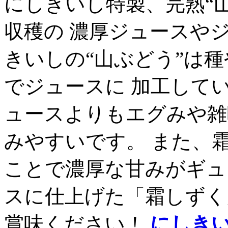
にしきいし特製、完熟“山
収穫の 濃厚ジュースや
きいしの“山ぶどう”は
でジュースに 加工して
ュースよりもエグみや雑
みやすいです。 また、
ことで濃厚な甘みがギュ
スに仕上げた「霜しずく
賞味ください！
にしきい