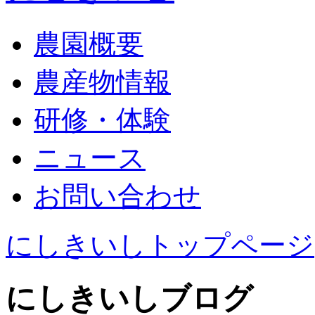
農園概要
農産物情報
研修・体験
ニュース
お問い合わせ
にしきいしトップページ
にしきいしブログ