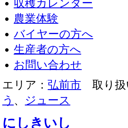
収穫カレンダー
農業体験
バイヤーの方へ
生産者の方へ
お問い合わせ
エリア：
弘前市
取り扱
う
、
ジュース
にしきいし