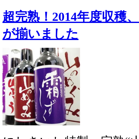
超完熟！2014年度収
が揃いました