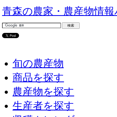
青森の農家・農産物情報
旬の農産物
商品を探す
農産物を探す
生産者を探す