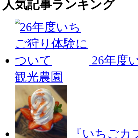
人気記事ランキング
26年度
観光農園
『いちごカ