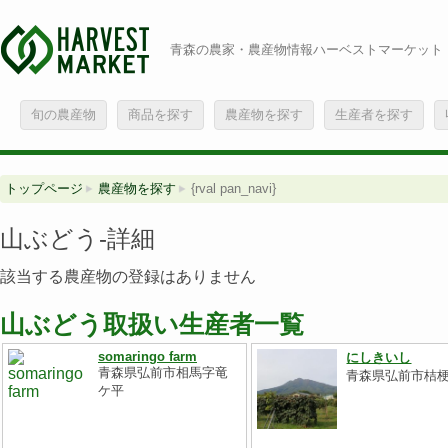
青森の農家・農産物情報ハーベストマーケット
旬の農産物
商品を探す
農産物を探す
生産者を探す
トップページ
農産物を探す
{rval pan_navi}
山ぶどう-詳細
該当する農産物の登録はありません
山ぶどう取扱い生産者一覧
somaringo farm
にしきいし
青森県弘前市相馬字竜
青森県弘前市桔
ケ平