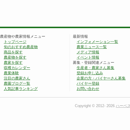
農産物や農家情報メニュー
最新情報
トップページ
インフォメーション一覧
旬のおすすめ農産物
農業ニュース一覧
商品を探す
メディア情報
農産物を探す
イベント情報
農家を探す
募集・登録関連メニュー
収穫カレンダー
生産者・農家さん募集
農業体験
登録お申し込み
注目の農家さん
企業の方・バイヤーさん募集
農園ブログ一覧
バイヤー登録
人気記事ランキング
お問い合わせ
Copyright © 2012-
2026
ハーベ