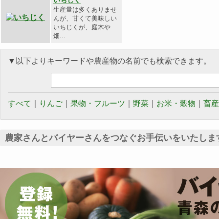
いちじく
生産量は多くありませ
んが、甘くて美味しい
いちじくが、庭木や
畑...
▼以下よりキーワードや農産物の名前でも検索できます。
すべて
｜
りんご
｜
果物・フルーツ
｜
野菜
｜
お米・穀物
｜
畜産
農家さんとバイヤーさんをつなぐお手伝いをいたしま