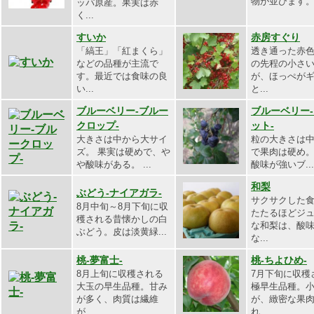
物が並びます。.
ッパ原産。果実は赤
く...
すいか
赤房すぐり
「縞王」「紅まくら」
透き通った赤
などの品種が主流で
の先程の小さ
す。最近では食味の良
が、ほっぺが
い...
と...
ブルーベリー-ブルー
ブルーベリー
クロップ-
ット‐
大きさは中から大サイ
粒の大きさは
ズ。 果実は硬めで、や
で果肉は硬め。
や酸味がある。 ...
酸味が強いブ...
和梨
ぶどう-ナイアガラ-
サクサクした
8月中旬～8月下旬に収
たたるほどジ
穫される昔懐かしの白
な和梨は、酸
ぶどう。皮は淡黄緑...
な...
桃-夢富士-
桃-ちよひめ-
8月上旬に収穫される
7月下旬に収穫
大玉の早生品種。甘み
極早生品種。
が多く、肉質は繊維
が、緻密な果
が...
れ...