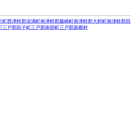
沢町
西津軽郡深浦町
南津軽郡藤崎町
南津軽郡大鰐町
南津軽郡田
町
三戸郡田子町
三戸郡南部町
三戸郡新郷村