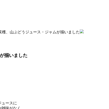
度収穫、山ぶどうジュース・ジャムが揃いました
ムが揃いました
ジュースに
や雑味がなく