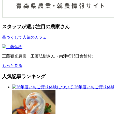
スタッフが選ぶ
注目の農家さん
苺づくしで人気のカフェ
工藤観光農園 工藤弘樹さん（南津軽郡田舎館村）
もっと見る
人気記事ランキング
26年度いちご狩り体