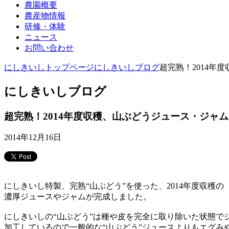
農園概要
農産物情報
研修・体験
ニュース
お問い合わせ
にしきいしトップページ
にしきいしブログ
超完熟！2014年
にしきいしブログ
超完熟！2014年度収穫、山ぶどうジュース・ジャ
2014年12月16日
にしきいし特製、完熟“山ぶどう”を使った、2014年度収穫の
濃厚ジュースやジャムが完成しました。
にしきいしの“山ぶどう”は種や皮を完全に取り除いた状態で
加工しているので一般的な“山ぶどう”ジュースよりもエグみ