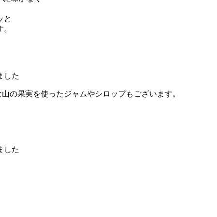
ッと
す。
うな山の果実を使ったジャムやシロップもございます。