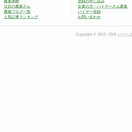
農業体験
登録お申し込み
注目の農家さん
企業の方・バイヤーさん募集
農園ブログ一覧
バイヤー登録
人気記事ランキング
お問い合わせ
Copyright © 2012-
2026
ハーベ