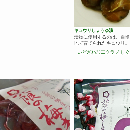
キュウリしょうゆ漬
漬物に使用するのは、自慢
地で育てられたキュウリ。 .
いどざわ加工クラブ し