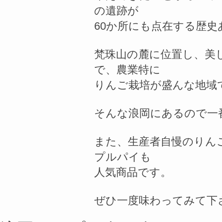
の遺跡が
60か所にも点在する歴史
梵珠山の麓に位置し、美
で、農業特に
りんご栽培が盛んな地域
そんな浪岡にあるので一
また、生産者自慢のりん
プルパイも
人気商品です。
ぜひ一度味わってみて下