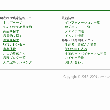
農産物や農家情報メニュー
最新情報
トップページ
インフォメーション一覧
旬のおすすめ農産物
農業ニュース一覧
商品を探す
メディア情報
農産物を探す
イベント情報
農家を探す
募集・登録関連メニュー
収穫カレンダー
生産者・農家さん募集
農業体験
登録お申し込み
注目の農家さん
企業の方・バイヤーさん募集
農園ブログ一覧
バイヤー登録
人気記事ランキング
お問い合わせ
Copyright © 2012-
2026
ハーベ