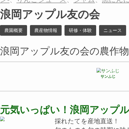
浪岡アップル友の会
農園概要
農産物情報
研修・体験
ニュース
浪岡アップル友の会の農作物
サンふじ
元気いっぱい！浪岡アップ
採れたてを産地直送！