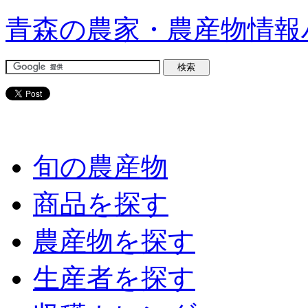
青森の農家・農産物情報
旬の農産物
商品を探す
農産物を探す
生産者を探す