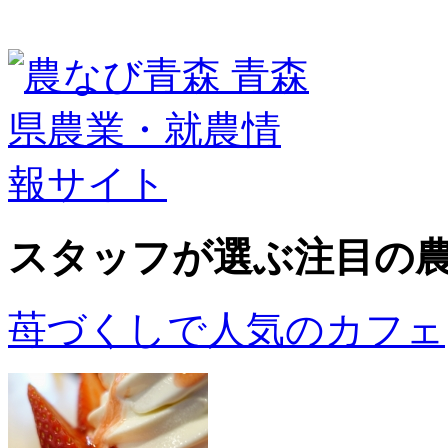
スタッフが選ぶ
注目の
苺づくしで人気のカフェ