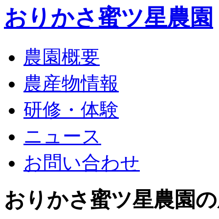
おりかさ蜜ツ星農園
農園概要
農産物情報
研修・体験
ニュース
お問い合わせ
おりかさ蜜ツ星農園の