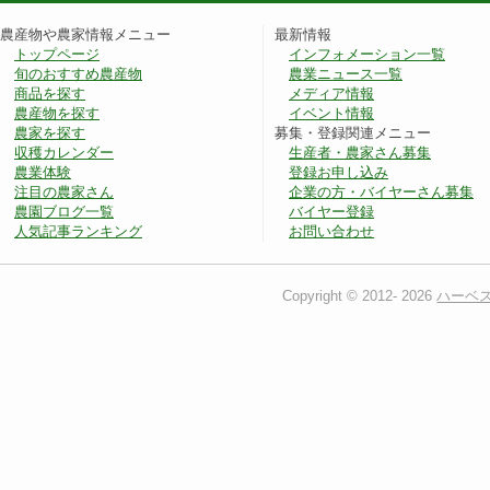
農産物や農家情報メニュー
最新情報
トップページ
インフォメーション一覧
旬のおすすめ農産物
農業ニュース一覧
商品を探す
メディア情報
農産物を探す
イベント情報
農家を探す
募集・登録関連メニュー
収穫カレンダー
生産者・農家さん募集
農業体験
登録お申し込み
注目の農家さん
企業の方・バイヤーさん募集
農園ブログ一覧
バイヤー登録
人気記事ランキング
お問い合わせ
Copyright © 2012-
2026
ハーベ