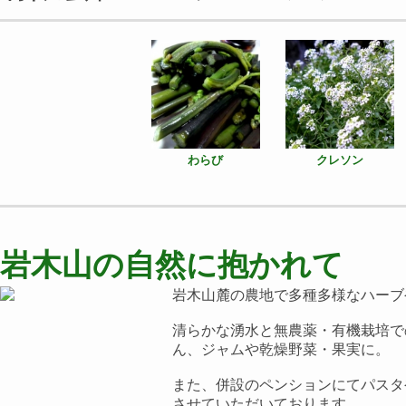
わらび
クレソン
岩木山の自然に抱かれて
岩木山麓の農地で多種多様なハーブ
清らかな湧水と無農薬・有機栽培で
ん、ジャムや乾燥野菜・果実に。
また、併設のペンションにてパスタ
させていただいております。