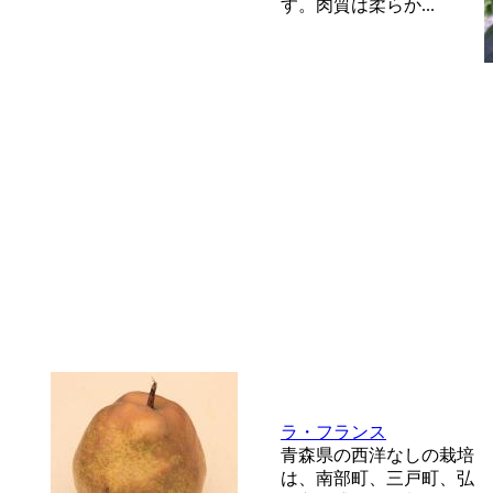
す。肉質は柔らか...
ラ・フランス
青森県の西洋なしの栽培
は、南部町、三戸町、弘