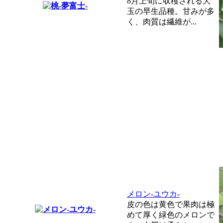
8月上旬に収穫される大
玉の早生品種。甘みが多
く、肉質は繊維が...
メロン-ユウカ-
皮の色は黄色で果肉は極
めて厚く緑色のメロンで