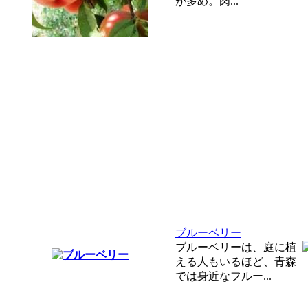
が多め。肉...
ブルーベリー
ブルーベリーは、庭に植
える人もいるほど、青森
では身近なフルー...