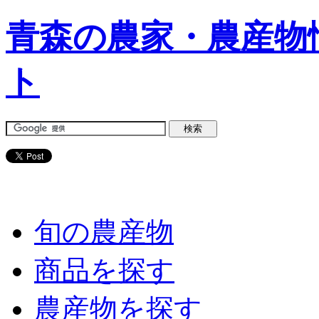
青森の農家・農産物
ト
旬の農産物
商品を探す
農産物を探す