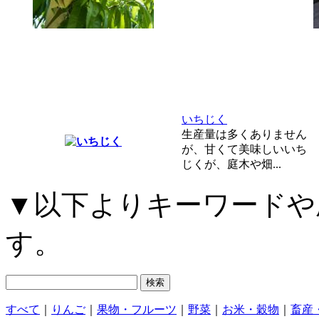
いちじく
生産量は多くありません
が、甘くて美味しいいち
じくが、庭木や畑...
▼以下よりキーワードや
す。
すべて
｜
りんご
｜
果物・フルーツ
｜
野菜
｜
お米・穀物
｜
畜産