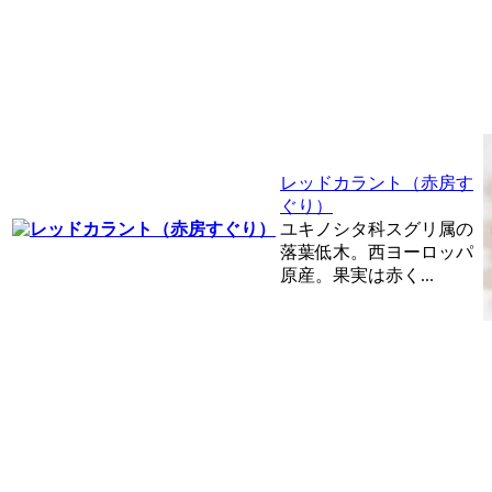
レッドカラント（赤房す
ぐり）
ユキノシタ科スグリ属の
落葉低木。西ヨーロッパ
原産。果実は赤く...