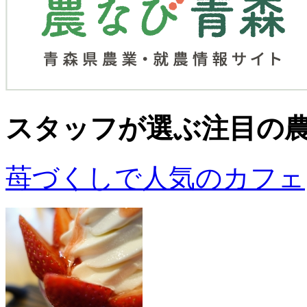
スタッフが選ぶ
注目の
苺づくしで人気のカフェ