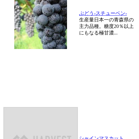
ぶどう-スチューベン-
生産量日本一の青森県の
主力品種。糖度20％以上
にもなる極甘濃...
シャインマスカット