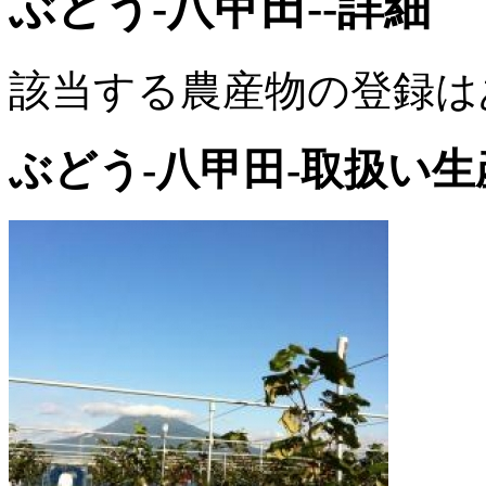
ぶどう-八甲田--詳細
該当する農産物の登録は
ぶどう-八甲田-取扱い