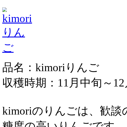
品名：kimoriりんご
収穫時期：11月中旬～1
kimoriのりんごは、
糖度の高いりんごです。