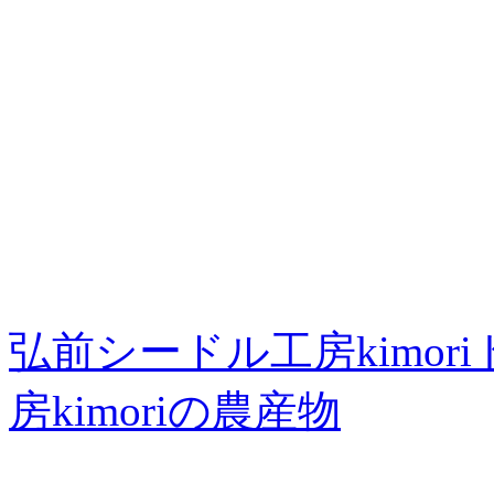
弘前シードル工房kimor
房kimoriの農産物