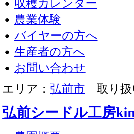
収穫カレンダー
農業体験
バイヤーの方へ
生産者の方へ
お問い合わせ
エリア：
弘前市
取り扱
弘前シードル工房kim