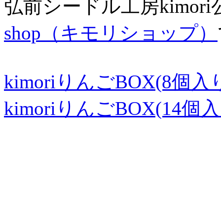
弘前シードル工房kimor
shop（キモリショップ）
kimoriりんごBOX(8個入
kimoriりんごBOX(14個入