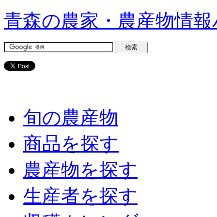
青森の農家・農産物情報
旬の農産物
商品を探す
農産物を探す
生産者を探す