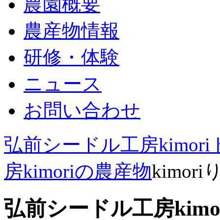
農園概要
農産物情報
研修・体験
ニュース
お問い合わせ
弘前シードル工房kimor
房kimoriの農産物
kimor
弘前シードル工房kimor