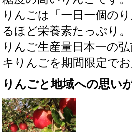
りんごは「一日一個のり
るほど栄養素たっぷり。
りんご生産量日本一の弘
キりんごを期間限定でお
りんごと地域への思い