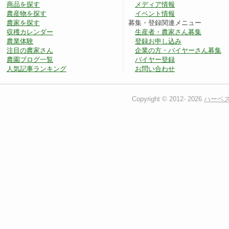
商品を探す
メディア情報
農産物を探す
イベント情報
農家を探す
募集・登録関連メニュー
収穫カレンダー
生産者・農家さん募集
農業体験
登録お申し込み
注目の農家さん
企業の方・バイヤーさん募集
農園ブログ一覧
バイヤー登録
人気記事ランキング
お問い合わせ
Copyright © 2012-
2026
ハーベ