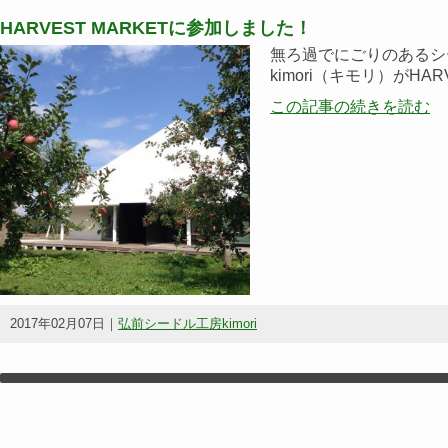
HARVEST MARKETに参加しました！
無ろ過でにごりのあるシ
kimori（キモリ）がHA
この記事の続きを読む
2017年02月07日｜
弘前シードル工房kimori