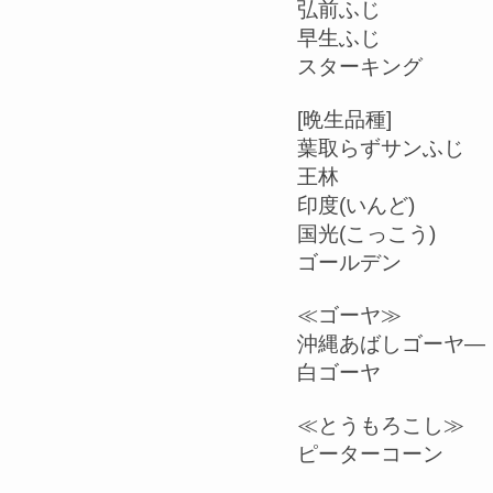
弘前ふじ
早生ふじ
スターキング
[晩生品種]
葉取らずサンふじ
王林
印度(いんど)
国光(こっこう)
ゴールデン
≪ゴーヤ≫
沖縄あばしゴーヤ―
白ゴーヤ
≪とうもろこし≫
ピーターコーン