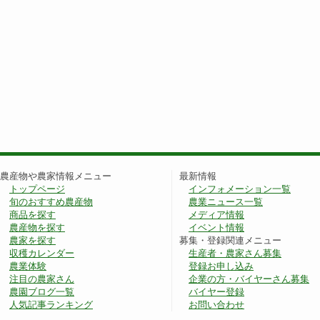
農産物や農家情報メニュー
最新情報
トップページ
インフォメーション一覧
旬のおすすめ農産物
農業ニュース一覧
商品を探す
メディア情報
農産物を探す
イベント情報
農家を探す
募集・登録関連メニュー
収穫カレンダー
生産者・農家さん募集
農業体験
登録お申し込み
注目の農家さん
企業の方・バイヤーさん募集
農園ブログ一覧
バイヤー登録
人気記事ランキング
お問い合わせ