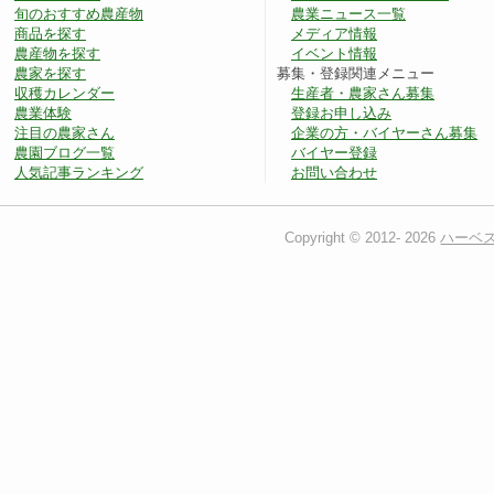
旬のおすすめ農産物
農業ニュース一覧
商品を探す
メディア情報
農産物を探す
イベント情報
農家を探す
募集・登録関連メニュー
収穫カレンダー
生産者・農家さん募集
農業体験
登録お申し込み
注目の農家さん
企業の方・バイヤーさん募集
農園ブログ一覧
バイヤー登録
人気記事ランキング
お問い合わせ
Copyright © 2012-
2026
ハーベ