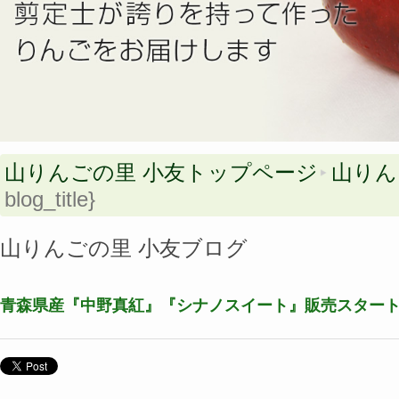
山りんごの里 小友トップページ
山りん
blog_title}
山りんごの里 小友ブログ
青森県産『中野真紅』『シナノスイート』販売スター