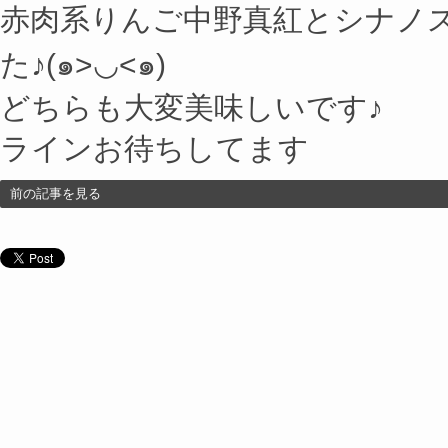
赤肉系りんご中野真紅とシナノ
た♪(๑>◡<๑)
どちらも大変美味しいです♪
ラインお待ちしてます
前の記事を見る