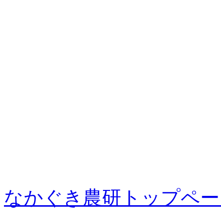
なかぐき農研トップペー