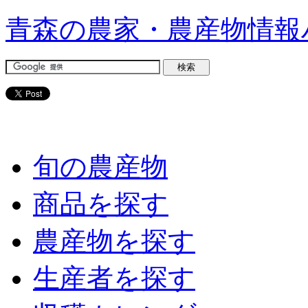
青森の農家・農産物情報
旬の農産物
商品を探す
農産物を探す
生産者を探す