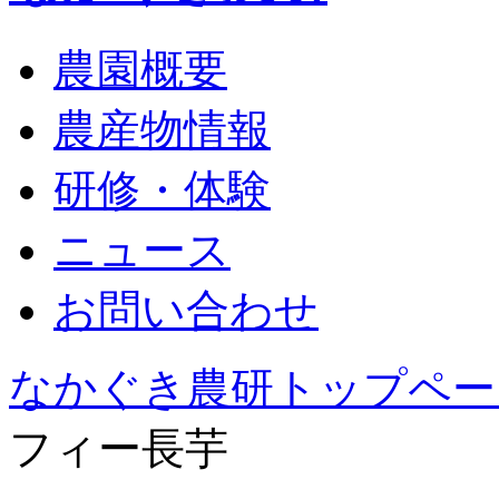
農園概要
農産物情報
研修・体験
ニュース
お問い合わせ
なかぐき農研トップペー
フィー長芋