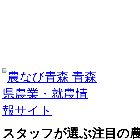
スタッフが選ぶ
注目の