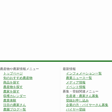
農産物や農家情報メニュー
最新情報
トップページ
インフォメーション一覧
旬のおすすめ農産物
農業ニュース一覧
商品を探す
メディア情報
農産物を探す
イベント情報
農家を探す
募集・登録関連メニュー
収穫カレンダー
生産者・農家さん募集
農業体験
登録お申し込み
注目の農家さん
企業の方・バイヤーさん募集
農園ブログ一覧
バイヤー登録