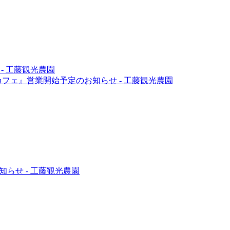
-
工藤観光農園
カフェ』営業開始予定のお知らせ
-
工藤観光農園
知らせ
-
工藤観光農園