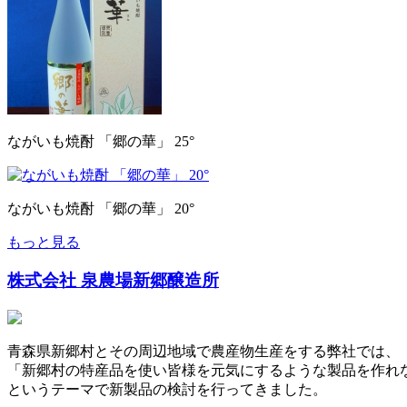
ながいも焼酎 「郷の華」 25°
ながいも焼酎 「郷の華」 20°
もっと見る
株式会社 泉農場新郷醸造所
青森県新郷村とその周辺地域で農産物生産をする弊社では、
「新郷村の特産品を使い皆様を元気にするような製品を作れ
というテーマで新製品の検討を行ってきました。