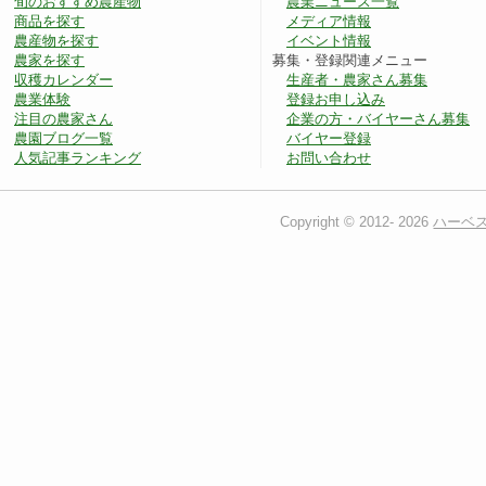
旬のおすすめ農産物
農業ニュース一覧
商品を探す
メディア情報
農産物を探す
イベント情報
農家を探す
募集・登録関連メニュー
収穫カレンダー
生産者・農家さん募集
農業体験
登録お申し込み
注目の農家さん
企業の方・バイヤーさん募集
農園ブログ一覧
バイヤー登録
人気記事ランキング
お問い合わせ
Copyright © 2012-
2026
ハーベ