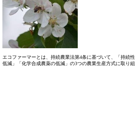
エコファーマーとは、持続農業法第4条に基づいて、「持続
低減」「化学合成農薬の低減」の3つの農業生産方式に取り