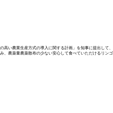
性の高い農業生産方式の導入に関する計画」を知事に提出して
組み、農薬量農薬散布の少ない安心して食べていただけるリン