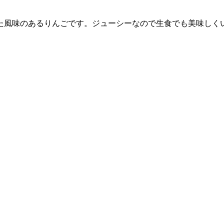
た風味のあるりんごです。ジューシーなので生食でも美味しく