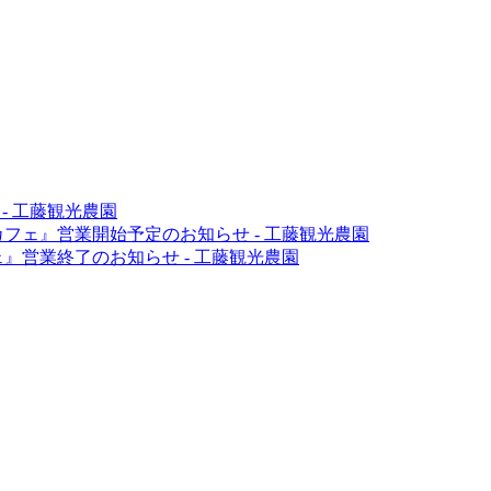
-
工藤観光農園
カフェ』営業開始予定のお知らせ
-
工藤観光農園
ェ』営業終了のお知らせ
-
工藤観光農園