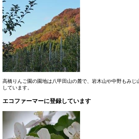
高橋りんご園の園地は八甲田山の麓で、岩木山や中野もみじ
しています。
エコファーマーに登録しています