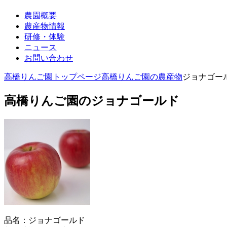
農園概要
農産物情報
研修・体験
ニュース
お問い合わせ
高橋りんご園トップページ
高橋りんご園の農産物
ジョナゴー
高橋りんご園のジョナゴールド
品名：ジョナゴールド