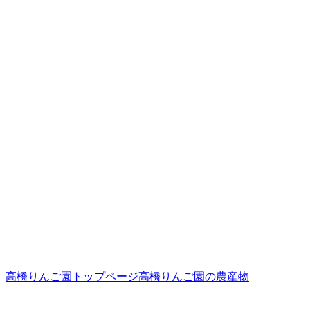
高橋りんご園トップページ
高橋りんご園の農産物