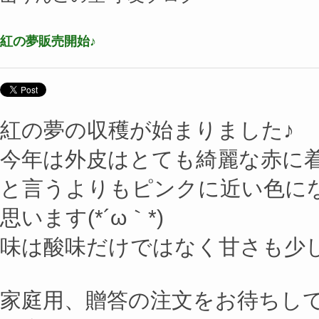
紅の夢販売開始♪
紅の夢の収穫が始まりました♪
今年は外皮はとても綺麗な赤に
と言うよりもピンクに近い色に
思います(*´ω｀*)
味は酸味だけではなく甘さも少
家庭用、贈答の注文をお待ちし