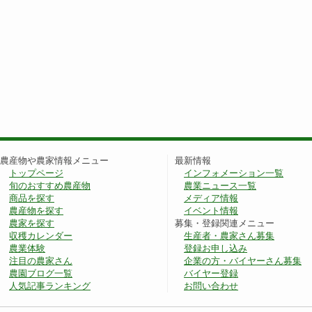
農産物や農家情報メニュー
最新情報
トップページ
インフォメーション一覧
旬のおすすめ農産物
農業ニュース一覧
商品を探す
メディア情報
農産物を探す
イベント情報
農家を探す
募集・登録関連メニュー
収穫カレンダー
生産者・農家さん募集
農業体験
登録お申し込み
注目の農家さん
企業の方・バイヤーさん募集
農園ブログ一覧
バイヤー登録
人気記事ランキング
お問い合わせ