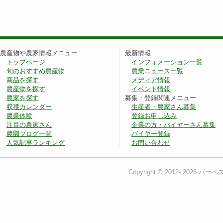
農産物や農家情報メニュー
最新情報
トップページ
インフォメーション一覧
旬のおすすめ農産物
農業ニュース一覧
商品を探す
メディア情報
農産物を探す
イベント情報
農家を探す
募集・登録関連メニュー
収穫カレンダー
生産者・農家さん募集
農業体験
登録お申し込み
注目の農家さん
企業の方・バイヤーさん募集
農園ブログ一覧
バイヤー登録
人気記事ランキング
お問い合わせ
Copyright © 2012-
2026
ハーベ