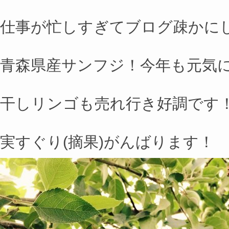
仕事が忙しすぎてブログ疎かに
青森県産サンフジ！今年も元気に
干しリンゴも売れ行き好調です
実すぐり(摘果)がんばります！