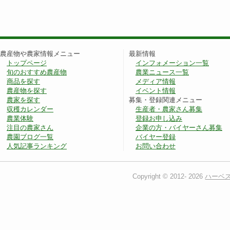
農産物や農家情報メニュー
最新情報
トップページ
インフォメーション一覧
旬のおすすめ農産物
農業ニュース一覧
商品を探す
メディア情報
農産物を探す
イベント情報
農家を探す
募集・登録関連メニュー
収穫カレンダー
生産者・農家さん募集
農業体験
登録お申し込み
注目の農家さん
企業の方・バイヤーさん募集
農園ブログ一覧
バイヤー登録
人気記事ランキング
お問い合わせ
Copyright © 2012-
2026
ハーベ