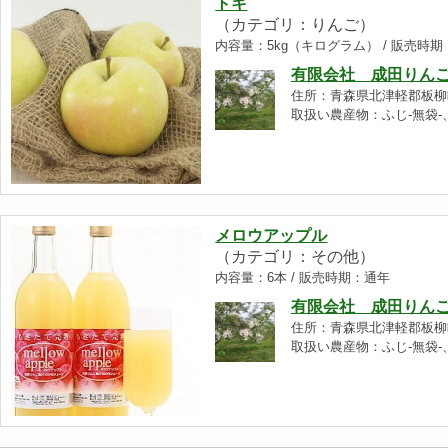
トキ
（カテゴリ：りんご）
内容量：5kg（キログラム） / 販売時
有限会社 成田りん
住所：青森県北津軽郡板柳
取扱い農産物：ふじ-無袋-、
メロウアップル
（カテゴリ：その他）
内容量：6本 / 販売時期：通年
有限会社 成田りん
住所：青森県北津軽郡板柳
取扱い農産物：ふじ-無袋-、