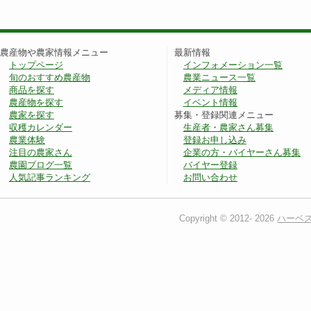
農産物や農家情報メニュー
最新情報
トップページ
インフォメーション一覧
旬のおすすめ農産物
農業ニュース一覧
商品を探す
メディア情報
農産物を探す
イベント情報
農家を探す
募集・登録関連メニュー
収穫カレンダー
生産者・農家さん募集
農業体験
登録お申し込み
注目の農家さん
企業の方・バイヤーさん募集
農園ブログ一覧
バイヤー登録
人気記事ランキング
お問い合わせ
Copyright © 2012-
2026
ハーベ