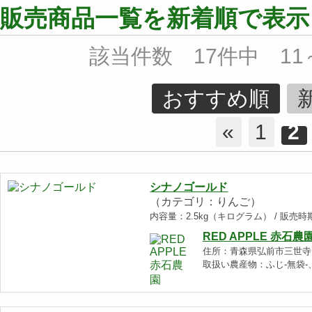
販売商品一覧を新着順で表示
該当件数 17件中 11
おすすめ順
«
1
2
シナノゴールド
（カテゴリ：りんご）
内容量：2.5kg（キログラム） / 販売
RED APPLE 赤石農
住所：青森県弘前市三世寺
取扱い農産物：ふじ-無袋-、