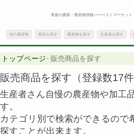
青森の農家・農産物情報ハーベストマーケット
旬の農産物
商品を探す
農産物を探す
生産者を探す
トップページ
販売商品を探す
販売商品を探す（登録数17件
生産者さん自慢の農産物や加工
す。
カテゴリ別で検索ができるので
探すことが出来ます。