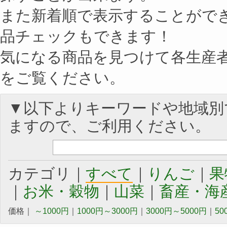
また新着順で表示することがで
品チェックもできます！
気になる商品を見つけて各生産
をご覧ください。
▼以下よりキーワードや地域別
ますので、ご利用ください。
カテゴリ｜
すべて
｜
りんご
｜
果
｜
お米・穀物
｜
山菜
｜
畜産・海
価格｜
～1000円
｜
1000円～3000円
｜
3000円～5000円
｜
50