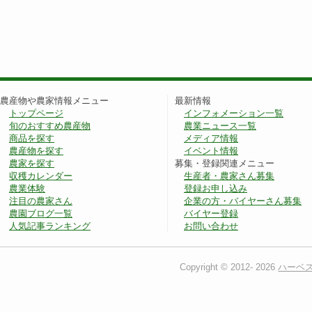
農産物や農家情報メニュー
最新情報
トップページ
インフォメーション一覧
旬のおすすめ農産物
農業ニュース一覧
商品を探す
メディア情報
農産物を探す
イベント情報
農家を探す
募集・登録関連メニュー
収穫カレンダー
生産者・農家さん募集
農業体験
登録お申し込み
注目の農家さん
企業の方・バイヤーさん募集
農園ブログ一覧
バイヤー登録
人気記事ランキング
お問い合わせ
Copyright © 2012-
2026
ハーベ