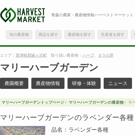
青森の農家・農産物情報ハーベストマーケット
旬の農産物
商品を探す
農産物を探す
生産者を探す
エリア：
西津軽郡鰺ヶ沢町
取り扱い農産物：
ハーブ
、
タラの芽
マリーハーブガーデン
農園概要
農産物情報
研修・体験
ニュース
マリーハーブガーデントップページ
マリーハーブガーデンの農産物
ラ
マリーハーブガーデンのラベンダー各種
品名：ラベンダー各種