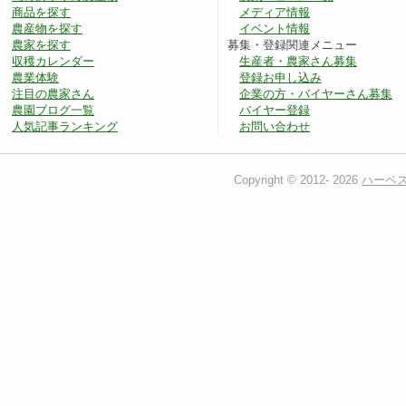
商品を探す
メディア情報
農産物を探す
イベント情報
農家を探す
募集・登録関連メニュー
収穫カレンダー
生産者・農家さん募集
農業体験
登録お申し込み
注目の農家さん
企業の方・バイヤーさん募集
農園ブログ一覧
バイヤー登録
人気記事ランキング
お問い合わせ
Copyright © 2012-
2026
ハーベ