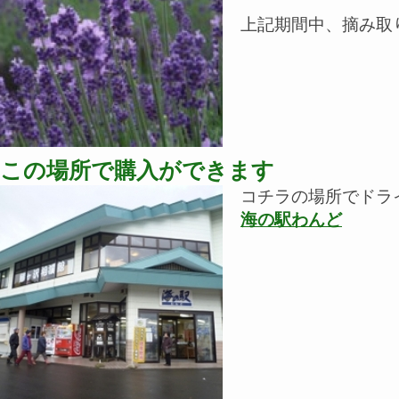
上記期間中、摘み取り
この場所で購入ができます
コチラの場所でドラ
海の駅わんど