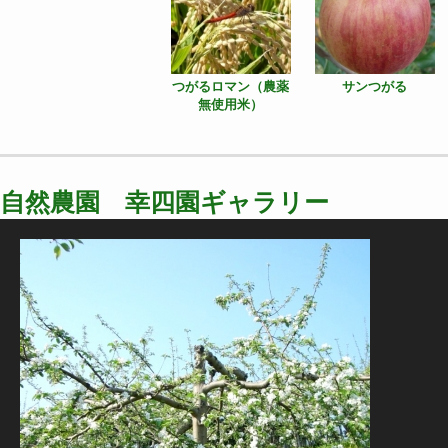
つがるロマン（農薬
サンつがる
無使用米）
自然農園 幸四園ギャラリー