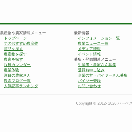
農産物や農家情報メニュー
最新情報
トップページ
インフォメーション一覧
旬のおすすめ農産物
農業ニュース一覧
商品を探す
メディア情報
農産物を探す
イベント情報
農家を探す
募集・登録関連メニュー
収穫カレンダー
生産者・農家さん募集
農業体験
登録お申し込み
注目の農家さん
企業の方・バイヤーさん募集
農園ブログ一覧
バイヤー登録
人気記事ランキング
お問い合わせ
Copyright © 2012-
2026
ハーベ