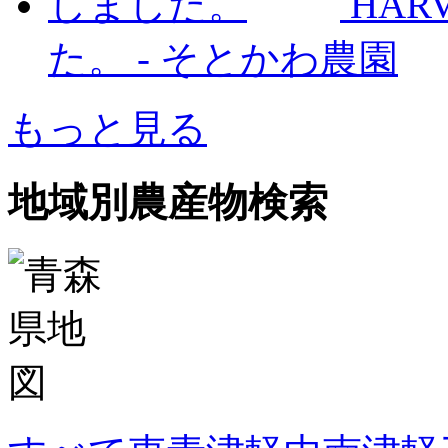
HAR
た。
-
そとかわ農園
もっと見る
地域別農産物検索