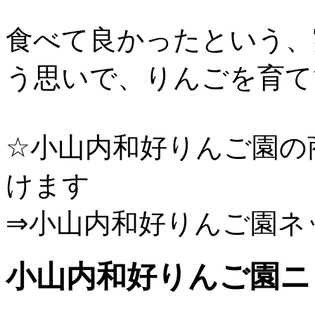
食べて良かったという、
う思いで、りんごを育て
☆小山内和好りんご園の
けます
⇒小山内和好りんご園ネ
小山内和好りんご園ニ