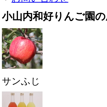
小山内和好りんご園の
サンふじ