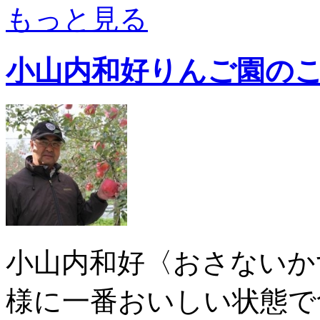
もっと見る
小山内和好りんご園の
小山内和好〈おさないか
様に一番おいしい状態で