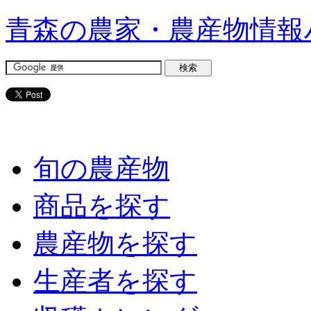
青森の農家・農産物情報
旬の農産物
商品を探す
農産物を探す
生産者を探す