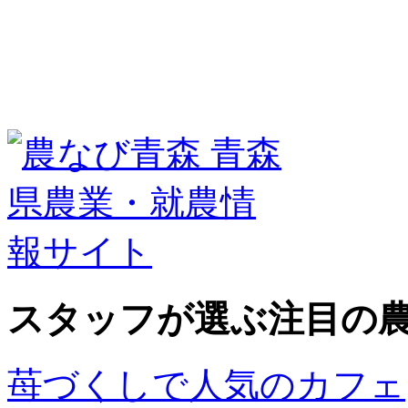
スタッフが選ぶ
注目の
苺づくしで人気のカフェ