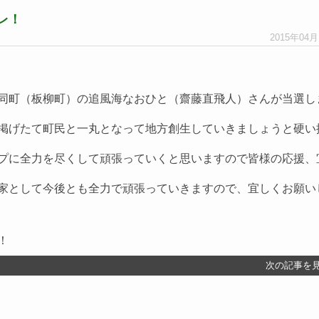
レ！
2015年04
同町（板柳町）の追風海なおひと（齋藤直飛人）さんが当選し
掲げたて町民と一丸となって地方創生していきましょうと硬い
プに全力を尽くして頑張っていくと思いますので皆様の応援、
家として今後とも全力で頑張っていきますので、宜しくお願い
次の記事を