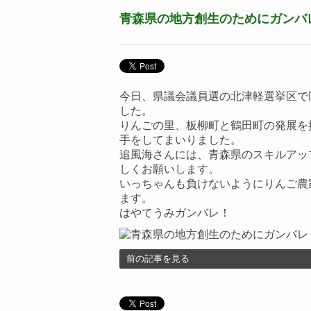
青森県の地方創生のためにガンバ
今日、県議会議員選の北津軽選挙区で
した。
りんごの里、板柳町と鶴田町の発展を
手をしてまいりました。
追風海さんには、青森県のスキルアッ
しくお願いします。
いっちゃんも負けないようにりんご農
ます。
はやてうみガンバレ！
前の記事を見る