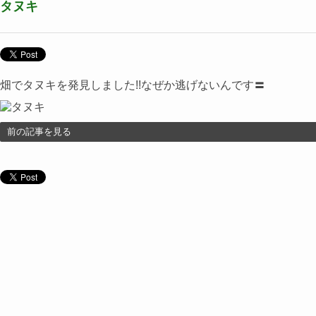
タヌキ
畑でタヌキを発見しました!!なぜか逃げないんです〓
前の記事を見る