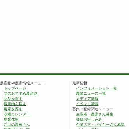
農産物や農家情報メニュー
最新情報
トップページ
インフォメーション一覧
旬のおすすめ農産物
農業ニュース一覧
商品を探す
メディア情報
農産物を探す
イベント情報
農家を探す
募集・登録関連メニュー
収穫カレンダー
生産者・農家さん募集
農業体験
登録お申し込み
注目の農家さん
企業の方・バイヤーさん募集