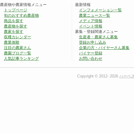
農産物や農家情報メニュー
最新情報
トップページ
インフォメーション一覧
旬のおすすめ農産物
農業ニュース一覧
商品を探す
メディア情報
農産物を探す
イベント情報
農家を探す
募集・登録関連メニュー
収穫カレンダー
生産者・農家さん募集
農業体験
登録お申し込み
注目の農家さん
企業の方・バイヤーさん募集
農園ブログ一覧
バイヤー登録
人気記事ランキング
お問い合わせ
Copyright © 2012-
2026
ハーベ