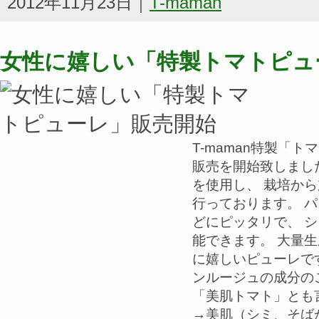
2012年11月23日｜
T-maman
女性に嬉しい「特製トマトピュ
T-maman特製「
販売を開始致しまし
を使用し、 栽培か
行っております。 
どにピッタリで、 
能できます。 大量
に嬉しいピューレで
ンルージュの成分の
「美肌トマト」と
→美肌（シミ、そ