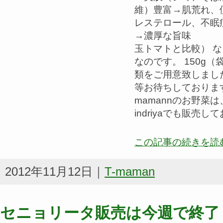
維）豊富→肌荒れ
レステロール、不
→濃厚な旨味 （
玉トマトと比較） 
なのです。 150g
類をご用意致しまし
等お待ちしております
mamannのお野菜
indriyaでも販売
この記事の続きを読
2012年11月12日｜
T-maman
セニョリータ販売は今週で終了