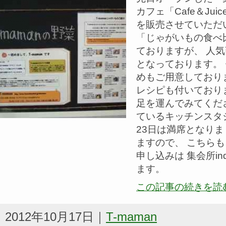
カフェ「Cafe＆Juice
を販売させていただ
「じゃがいもの食べ
ておりますが、 人
となっております。
めもご用意しており
レシピも付いており
足を運んでみてくだ
ているキッチンスタ
23日は満席となりま
ますので、 こちら
申し込みは 集会所indr
ます。
この記事の続きを読
2012年10月17日｜
T-maman