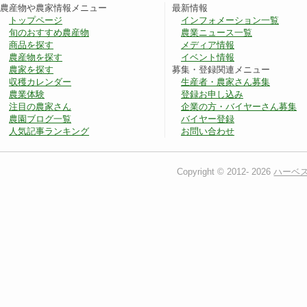
農産物や農家情報メニュー
最新情報
トップページ
インフォメーション一覧
旬のおすすめ農産物
農業ニュース一覧
商品を探す
メディア情報
農産物を探す
イベント情報
農家を探す
募集・登録関連メニュー
収穫カレンダー
生産者・農家さん募集
農業体験
登録お申し込み
注目の農家さん
企業の方・バイヤーさん募集
農園ブログ一覧
バイヤー登録
人気記事ランキング
お問い合わせ
Copyright © 2012-
2026
ハーベ