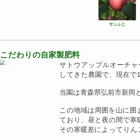
サンふじ
こだわりの自家製肥料
サトウアップルオーチャ
してきた農園で、現在で
当園は青森県弘前市新岡
この地域は周囲を山に囲
ており、昼と夜の間で寒
その寒暖差によってりん