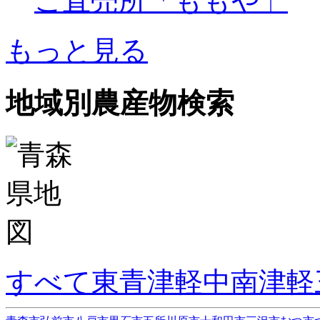
ご直売所「ももや」
もっと見る
地域別農産物検索
すべて
東青津軽
中南津軽