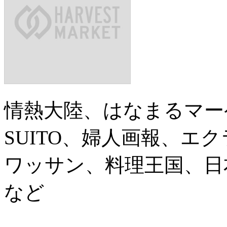
情熱大陸、はなまるマーケット
SUITO、婦人画報、エ
ワッサン、料理王国、日本
など