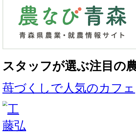
スタッフが選ぶ
注目の
苺づくしで人気のカフェ