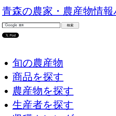
青森の農家・農産物情報
旬の農産物
商品を探す
農産物を探す
生産者を探す