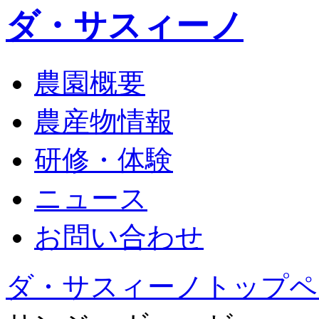
ダ・サスィーノ
農園概要
農産物情報
研修・体験
ニュース
お問い合わせ
ダ・サスィーノトップペ