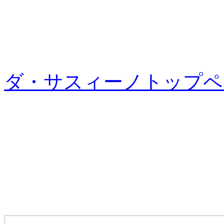
ダ・サスィーノトップペ