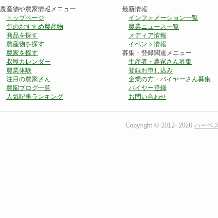
農産物や農家情報メニュー
最新情報
トップページ
インフォメーション一覧
旬のおすすめ農産物
農業ニュース一覧
商品を探す
メディア情報
農産物を探す
イベント情報
農家を探す
募集・登録関連メニュー
収穫カレンダー
生産者・農家さん募集
農業体験
登録お申し込み
注目の農家さん
企業の方・バイヤーさん募集
農園ブログ一覧
バイヤー登録
人気記事ランキング
お問い合わせ
Copyright © 2012-
2026
ハーベ