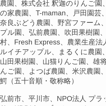
農園、株式会社 釈迦のりんご園
の家農園、T-maman、戸田園芸、N
奈良ぶどう農園、野宮ファーム
プル園、弘前農園、吹田果樹園、
村、Fresh Express、農業生
ルイチアップル、まるくに農園
山田果樹園、山猫りんご園、雄
んご園、よつば農園、米沢農園
鰐（五十音順・敬称略）
弘前市、平川市、NPO法人 プ