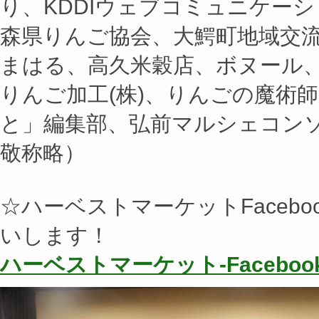
り、KDDIウェブコミュニケーシ
森県りんご協会、大鰐町地域交流セ
まはる、高久米穀店、ボヌール
りんご加工(株)、りんごの魔術
と」編集部、弘前マルシェコン
敬称略）
☆ハーベストマーケットFaceb
いします！
ハーベストマーケット-Faceboo