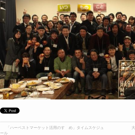
「ハーベストマーケット活用のすゝめ」タイムスケジュ
大
ール