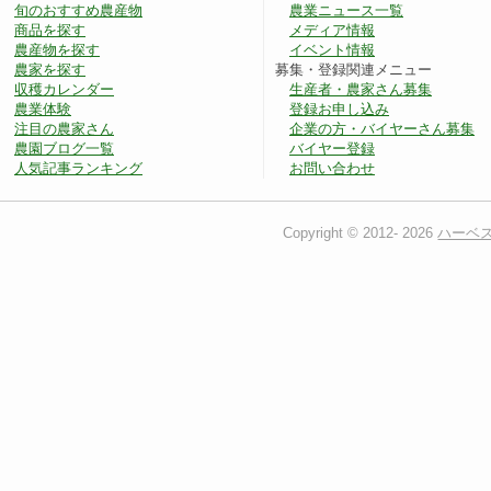
旬のおすすめ農産物
農業ニュース一覧
商品を探す
メディア情報
農産物を探す
イベント情報
農家を探す
募集・登録関連メニュー
収穫カレンダー
生産者・農家さん募集
農業体験
登録お申し込み
注目の農家さん
企業の方・バイヤーさん募集
農園ブログ一覧
バイヤー登録
人気記事ランキング
お問い合わせ
Copyright © 2012-
2026
ハーベ