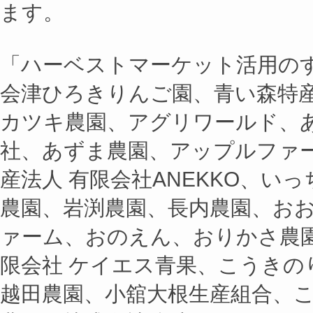
ます。
「ハーベストマーケット活用の
会津ひろきりんご園、青い森特
カツキ農園、アグリワールド、
社、あずま農園、アップルファ
産法人 有限会社ANEKKO、い
農園、岩渕農園、長内農園、お
ァーム、おのえん、おりかさ農
限会社 ケイエス青果、こうきの
越田農園、小舘大根生産組合、