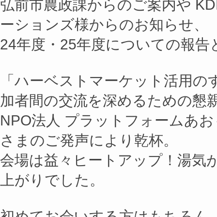
弘前市農政課からのご案内や KD
ーションズ様からのお知らせ、
24年度・25年度についての報
「ハーベストマーケット活用の
加者間の交流を深めるための懇
NPO法人 プラットフォームあお
さまのご発声により乾杯。
会場は益々ヒートアップ！湯気
上がりでした。
初めてお会いする方はもちろん