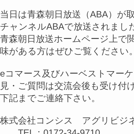
当日は青森朝日放送（ABA）が
チャンネルABAで放送されまし
青森朝日放送ホームページ上で
味がある方はぜひご覧ください
eコマース及びハーベストマー
見・ご質問は交流会後も受け付
下記までご連絡下さい。
株式会社コンシス アグリビジ
TEL：0172-34-9710