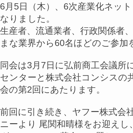
6月5日（木）、6次産業化ネッ
なりました。
生産者、流通業者、行政関係者
まな業界から60名ほどのご参加
同会は3月7日に弘前商工会議所
センターと株式会社コンシスの
会の第2回にあたります。
前回に引き続き、ヤフー株式会
ニーより 尾関和晴様をお迎えし、