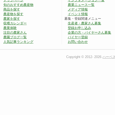
トップページ
インフォメーション一覧
旬のおすすめ農産物
農業ニュース一覧
商品を探す
メディア情報
農産物を探す
イベント情報
農家を探す
募集・登録関連メニュー
収穫カレンダー
生産者・農家さん募集
農業体験
登録お申し込み
注目の農家さん
企業の方・バイヤーさん募集
農園ブログ一覧
バイヤー登録
人気記事ランキング
お問い合わせ
Copyright © 2012-
2026
ハーベ