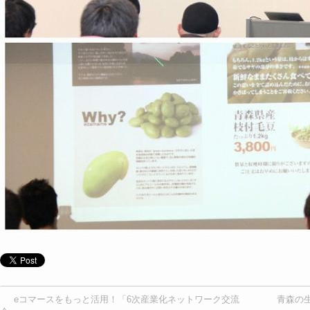
eコマースをもっと活用！「6次産業化ネットワーク交流
青森の生