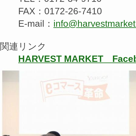
FAX：0172-26-7410
E-mail：
info@harvestmarket
関連リンク
HARVEST MARKET Fac