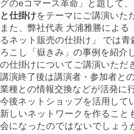
グのeコマース革命」と題して
と仕掛け
をテーマにご講演いた
また、弊社代表 大浦雅勝による
るネット販売の仕掛け」 では青
ろこし「嶽きみ」の事例を紹介
の仕掛けについてご講演いただ
講演終了後は講演者・参加者と
業種との情報交換などが活発に
今後ネットショップを活用して
新しいネットワークを作ること
会になったのではないでしょう