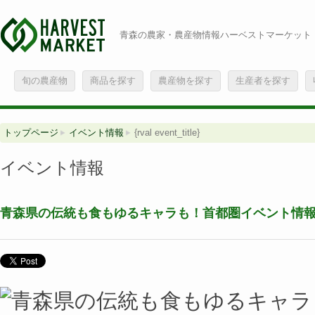
青森の農家・農産物情報ハーベストマーケット
旬の農産物
商品を探す
農産物を探す
生産者を探す
トップページ
イベント情報
{rval event_title}
イベント情報
青森県の伝統も食もゆるキャラも！首都圏イベント情報