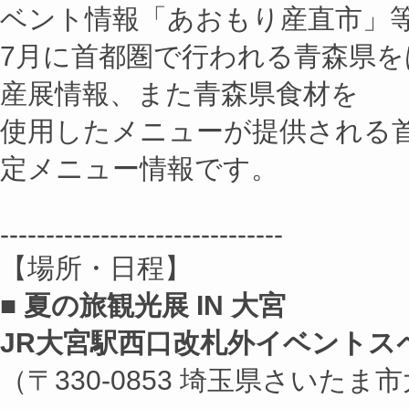
7月に首都圏で行われる青森県
産展情報、また青森県食材を
使用したメニューが提供される
定メニュー情報です。
-------------------------------
【場所・日程】
■ 夏の旅観光展 IN 大宮
JR大宮駅西口改札外イベントス
（〒330-0853 埼玉県さいたま