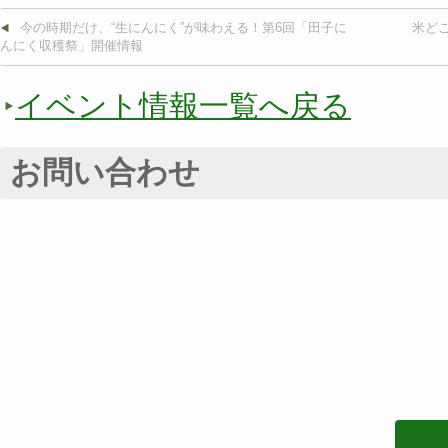
今の時期だけ、“生にんにく”が味わえる！第6回「田子に
米ど
んにく収穫祭」開催情報
イベント情報一覧へ戻る
お問い合わせ