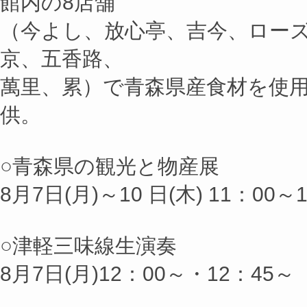
館内の8店舗
（今よし、放心亭、吉今、ロー
京、五香路、
萬里、累）で青森県産食材を使
供。
○青森県の観光と物産展
8月7日(月)～10 日(木) 11：00～
○津軽三味線生演奏
8月7日(月)12：00～・12：45～