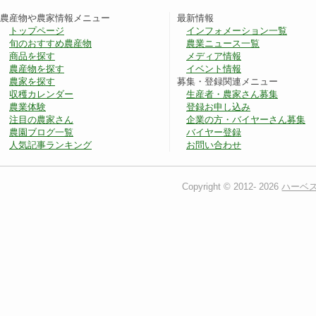
農産物や農家情報メニュー
最新情報
トップページ
インフォメーション一覧
旬のおすすめ農産物
農業ニュース一覧
商品を探す
メディア情報
農産物を探す
イベント情報
農家を探す
募集・登録関連メニュー
収穫カレンダー
生産者・農家さん募集
農業体験
登録お申し込み
注目の農家さん
企業の方・バイヤーさん募集
農園ブログ一覧
バイヤー登録
人気記事ランキング
お問い合わせ
Copyright © 2012-
2026
ハーベ