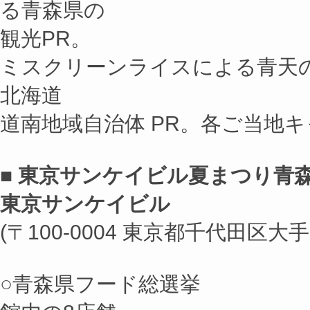
る青森県の
観光PR。
ミスクリーンライスによる青天の
北海道
道南地域自治体 PR。各ご当地
■ 東京サンケイビル夏まつり青森
東京サンケイビル
(〒100-0004 東京都千代田区大手
○青森県フード総選挙