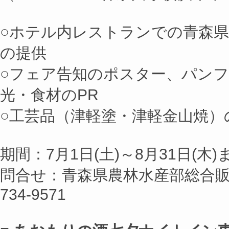
○ホテル内レストランでの青森
の提供
○フェア告知のポスター、パン
光・食材のPR
○工芸品（津軽塗・津軽金山焼）
期間：7月1日(土)～8月31日(木)
問合せ：青森県農林水産部総合販売戦
734-9571