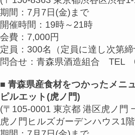
期間：7月7日(金)まで
開催時間：19時～21時
会費：7,000円
定員：300名（定員に達し次第締
問合せ：青森県酒造組合 TEL 017
■ 青森県産食材をつかったメニ
ピルエット(虎ノ門)
(〒105-0001 東京都 港区虎ノ門
虎ノ門ヒルズガーデンハウス1階
期間：7月7日(金)まで