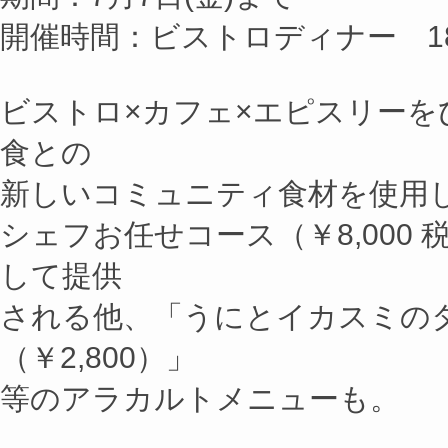
開催時間：ビストロディナー 18
ビストロ×カフェ×エピスリー
食との
新しいコミュニティ食材を使用
シェフお任せコース（￥8,000
して提供
される他、「うにとイカスミの
（￥2,800）」
等のアラカルトメニューも。