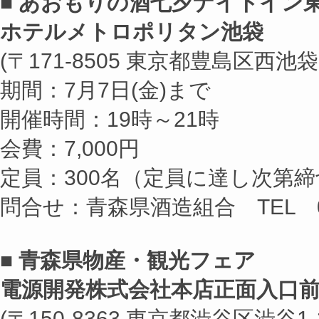
■ あおもりの酒七夕ナイトイン
ホテルメトロポリタン池袋
(〒171-8505 東京都豊島区西池袋1-
期間：7月7日(金)まで
開催時間：19時～21時
会費：7,000円
定員：300名（定員に達し次第締
問合せ：青森県酒造組合 TEL 017
■ 青森県物産・観光フェア
電源開発株式会社本店正面入口前
(〒150-8363 東京都渋谷区渋谷1-1