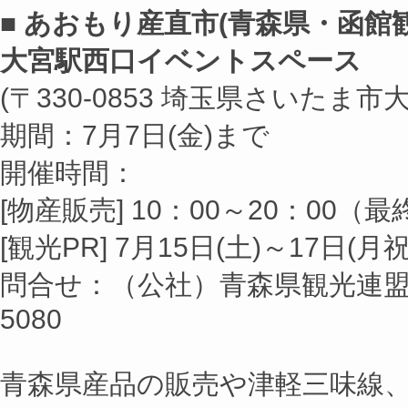
■ あおもり産直市(青森県・函館
大宮駅西口イベントスペース
(〒330-0853 埼玉県さいたま市
期間：7月7日(金)まで
開催時間：
[物産販売] 10：00～20：00（
[観光PR] 7月15日(土)～17日(月祝
問合せ：（公社）青森県観光連盟 TE
5080
青森県産品の販売や津軽三味線