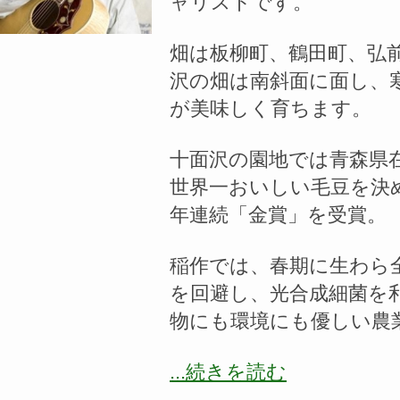
ャリストです。
畑は板柳町、鶴田町、弘
沢の畑は南斜面に面し、
が美味しく育ちます。
十面沢の園地では青森県
世界一おいしい毛豆を決
年連続「金賞」を受賞。
稲作では、春期に生わら
を回避し、光合成細菌を
物にも環境にも優しい農
...続きを読む