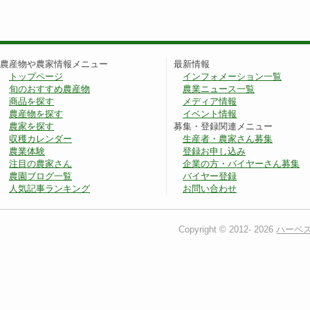
農産物や農家情報メニュー
最新情報
トップページ
インフォメーション一覧
旬のおすすめ農産物
農業ニュース一覧
商品を探す
メディア情報
農産物を探す
イベント情報
農家を探す
募集・登録関連メニュー
収穫カレンダー
生産者・農家さん募集
農業体験
登録お申し込み
注目の農家さん
企業の方・バイヤーさん募集
農園ブログ一覧
バイヤー登録
人気記事ランキング
お問い合わせ
Copyright © 2012-
2026
ハーベ