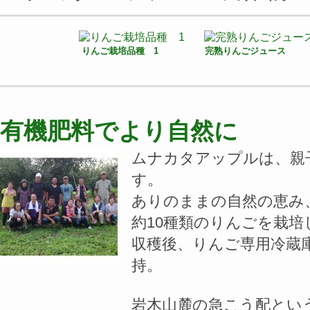
りんご栽培品種 1
完熟りんごジュース
有機肥料でより自然に
ムナカタアップルは、親
す。
ありのままの自然の恵み、
約10種類のりんごを栽培
収穫後、りんご専用冷蔵
持。
岩木山麓の急こう配とい