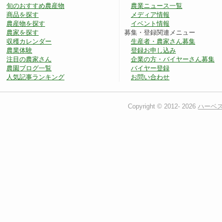
旬のおすすめ農産物
農業ニュース一覧
商品を探す
メディア情報
農産物を探す
イベント情報
農家を探す
募集・登録関連メニュー
収穫カレンダー
生産者・農家さん募集
農業体験
登録お申し込み
注目の農家さん
企業の方・バイヤーさん募集
農園ブログ一覧
バイヤー登録
人気記事ランキング
お問い合わせ
Copyright © 2012-
2026
ハーベ