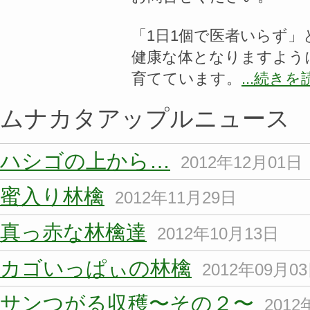
「1日1個で医者いらず
健康な体となりますよう
育てています。
...続きを
ムナカタアップルニュース
ハシゴの上から…
2012年12月01日
蜜入り林檎
2012年11月29日
真っ赤な林檎達
2012年10月13日
カゴいっぱぃの林檎
2012年09月0
サンつがる収穫〜その２〜
2012