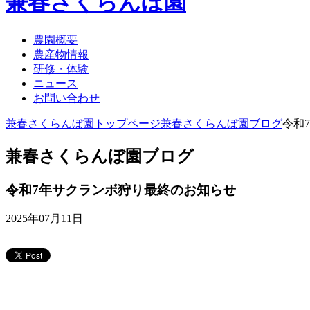
兼春さくらんぼ園
農園概要
農産物情報
研修・体験
ニュース
お問い合わせ
兼春さくらんぼ園トップページ
兼春さくらんぼ園ブログ
令和
兼春さくらんぼ園ブログ
令和7年サクランボ狩り最終のお知らせ
2025年07月11日