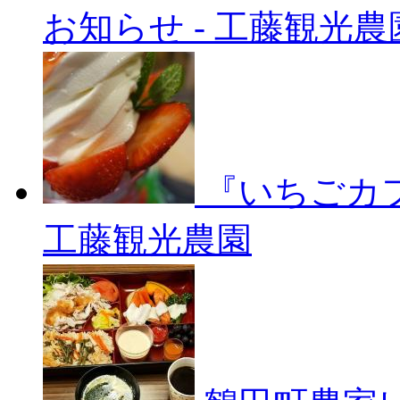
お知らせ
-
工藤観光農
『いちごカ
工藤観光農園