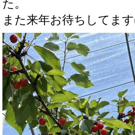
た。
また来年お待ちしてます(^