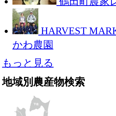
鶴田町農家
HARVEST M
かわ農園
もっと見る
地域別農産物検索