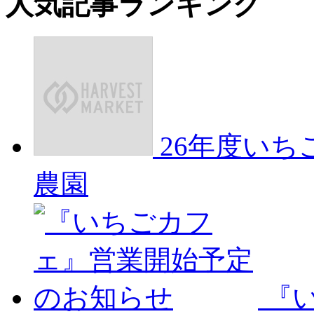
人気記事ランキング
26年度い
農園
『