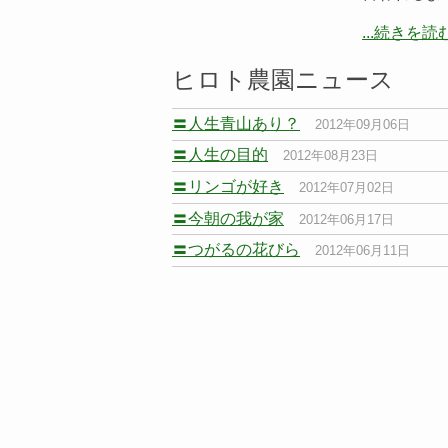
...続きを読
ヒロト農園ニュース
〓人生青山あり？
2012年09月06日
〓人生の目的
2012年08月23日
〓リンゴが好き
2012年07月02日
〓今朝の我が家
2012年06月17日
〓つがるの花びら
2012年06月11日