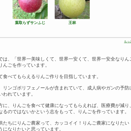
葉取らずサンふじ
王林
もっ
では、「世界一美味しくて、世界一安くて、世界一安全なりん
りんごを作っています。
て食べてもらえるりんご作りを目指しています。
、リンゴポリフェノールが含まれていて、成人病やガンの予防
いわれています。
方に、りんごを食べて健康になってもらえれば、医療費が減り
なるのではないかという志をもって、りんごを作っています。
供たちにりんご農家って、カッコイイ！りんご農家になりたい
うになりたいと思っています。