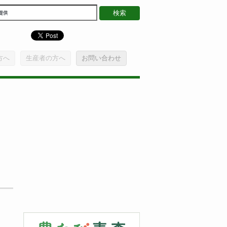
方へ
生産者の方へ
お問い合わせ