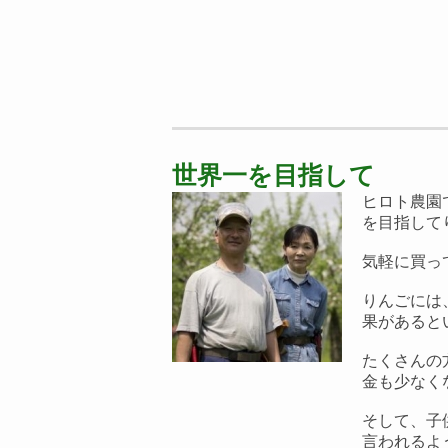
世界一を目指して
ヒロト農園
を目指して
気軽に買っ
りんごには
果があると
たくさんの
金も少なく
そして、子
言われるよ