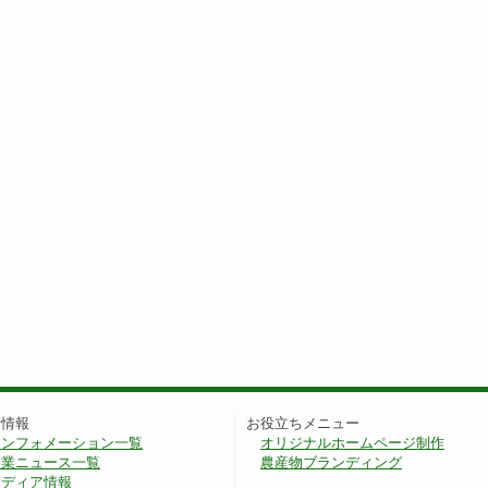
新情報
お役立ちメニュー
インフォメーション一覧
オリジナルホームページ制作
農業ニュース一覧
農産物ブランディング
メディア情報