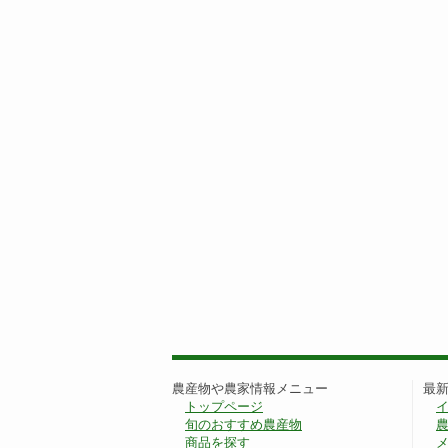
農産物や農家情報メニュー
最
トップページ
旬のおすすめ農産物
商品を探す