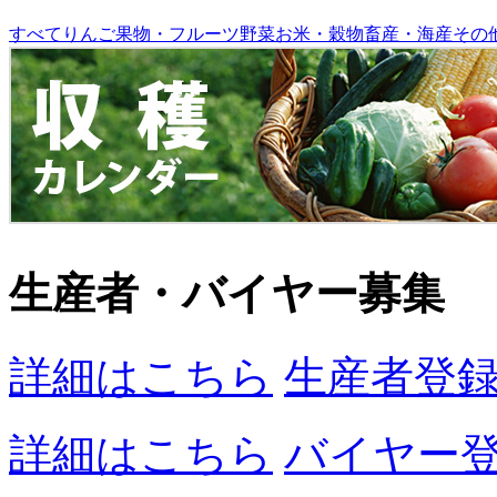
すべて
りんご
果物・フルーツ
野菜
お米・穀物
畜産・海産
その
生産者・バイヤー募集
詳細はこちら
生産者登
詳細はこちら
バイヤー