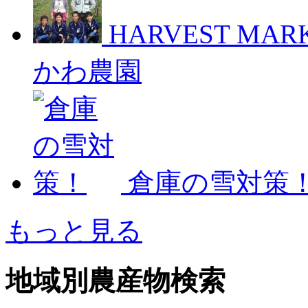
HARVEST M
かわ農園
倉庫の雪対策
もっと見る
地域別農産物検索