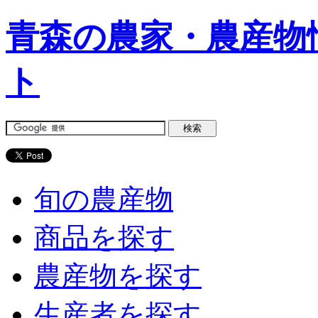
青森の農家・農産物
ト
旬の農産物
商品を探す
農産物を探す
生産者を探す