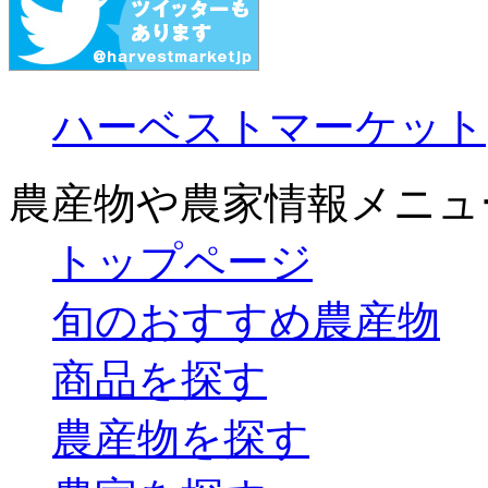
ハーベストマーケット
農産物や農家情報メニュ
トップページ
旬のおすすめ農産物
商品を探す
農産物を探す