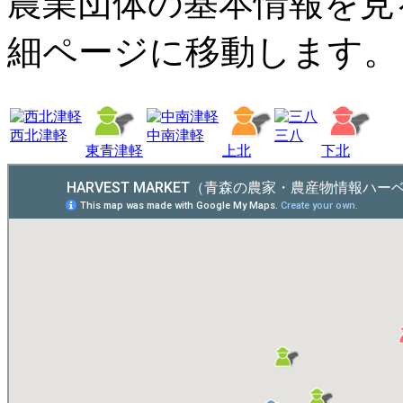
農業団体の基本情報を見
細ページに移動します。
西北津軽
中南津軽
三八
東青津軽
上北
下北