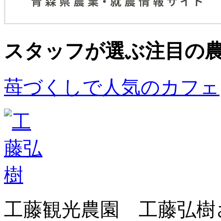
スタッフが選ぶ
注目の
苺づくしで人気のカフェ
工藤観光農園 工藤弘樹