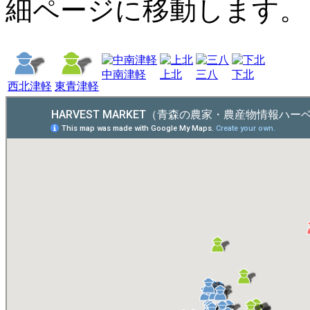
細ページに移動します。
中南津軽
上北
三八
下北
西北津軽
東青津軽