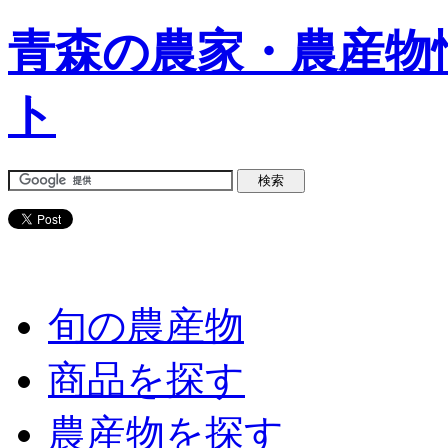
青森の農家・農産物
ト
旬の農産物
商品を探す
農産物を探す