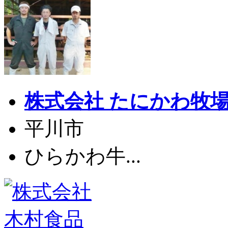
株式会社 たにかわ牧
平川市
ひらかわ牛...