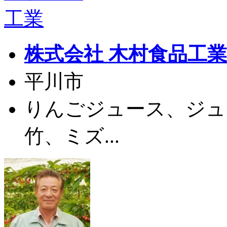
株式会社 木村食品工業
平川市
りんごジュース、ジュ
竹、ミズ...