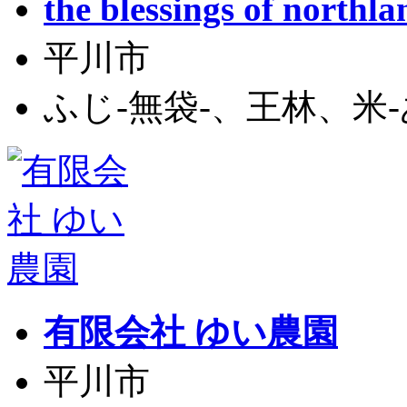
the blessings of nor
平川市
ふじ-無袋-、王林、米-あ
有限会社 ゆい農園
平川市