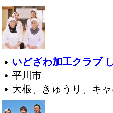
いどざわ加工クラブ 
平川市
大根、きゅうり、キャベ