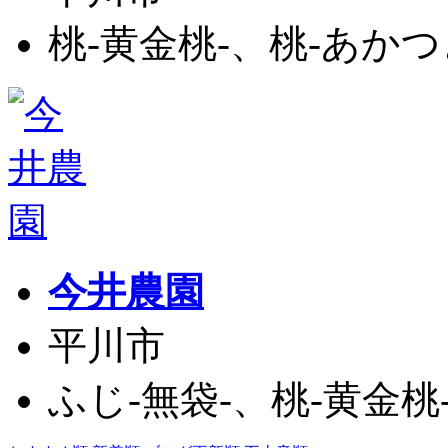
桃-黄金桃-、桃-あかつき
今井農園
平川市
ふじ-無袋-、桃-黄金桃-