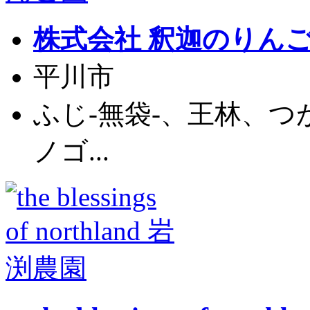
株式会社 釈迦のりん
平川市
ふじ-無袋-、王林、
ノゴ...