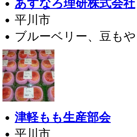
あすなろ理研株式会社
平川市
ブルーベリー、豆もやし
津軽もも生産部会
平川市