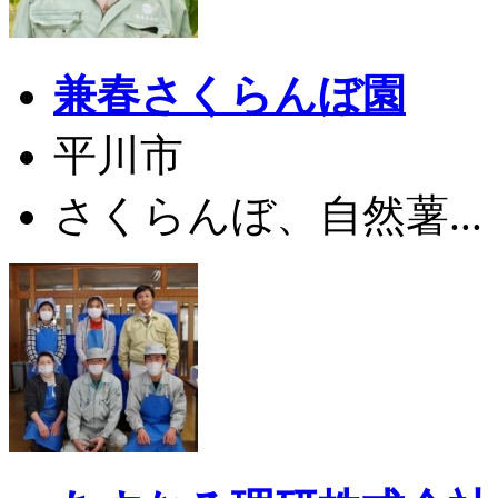
兼春さくらんぼ園
平川市
さくらんぼ、自然薯...