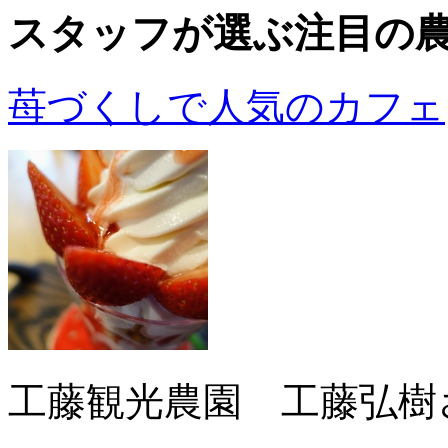
スタッフが選ぶ
注目の
苺づくしで人気のカフェ
工藤観光農園 工藤弘樹