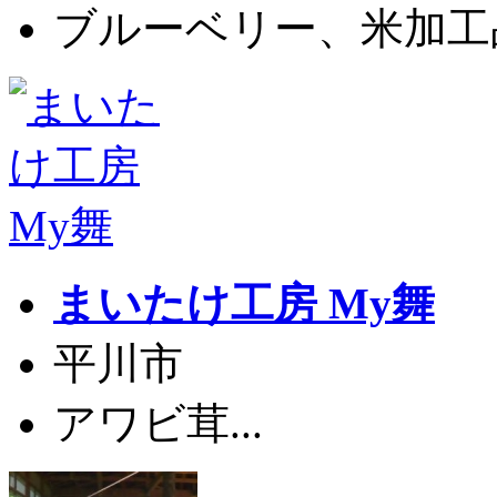
ブルーベリー、米加工品.
まいたけ工房 My舞
平川市
アワビ茸...