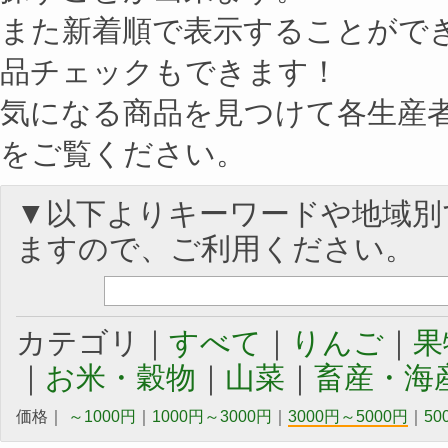
また新着順で表示することがで
品チェックもできます！
気になる商品を見つけて各生産
をご覧ください。
▼以下よりキーワードや地域別
ますので、ご利用ください。
カテゴリ｜
すべて
｜
りんご
｜
果
｜
お米・穀物
｜
山菜
｜
畜産・海
価格｜
～1000円
｜
1000円～3000円
｜
3000円～5000円
｜
50