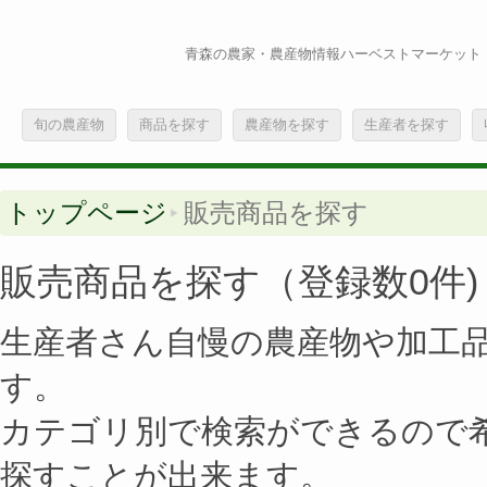
青森の農家・農産物情報ハーベストマーケット
旬の農産物
商品を探す
農産物を探す
生産者を探す
トップページ
販売商品を探す
販売商品を探す（登録数0件)
生産者さん自慢の農産物や加工
す。
カテゴリ別で検索ができるので
探すことが出来ます。