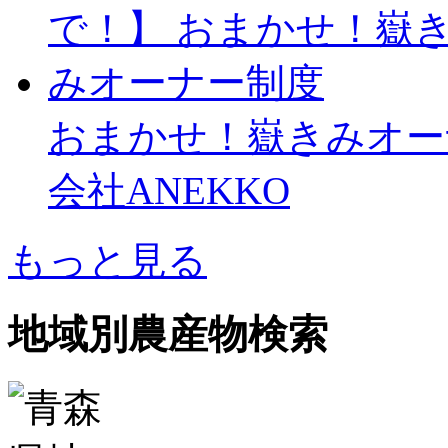
おまかせ！嶽きみオー
会社ANEKKO
もっと見る
地域別農産物検索