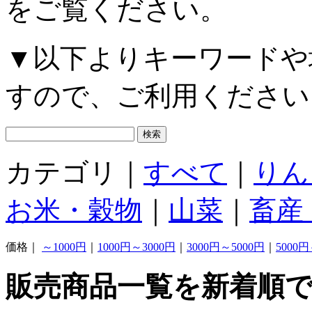
をご覧ください。
▼以下よりキーワードや
すので、ご利用ください
カテゴリ｜
すべて
｜
りん
お米・穀物
｜
山菜
｜
畜産
価格｜
～1000円
｜
1000円～3000円
｜
3000円～5000円
｜
5000円
販売商品一覧を新着順