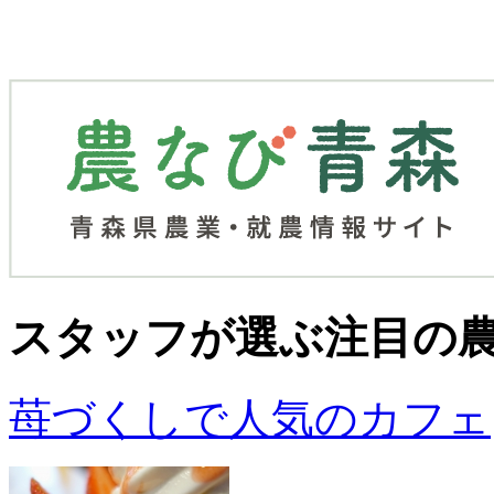
スタッフが選ぶ
注目の
苺づくしで人気のカフェ