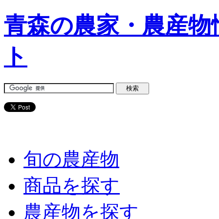
青森の農家・農産物
ト
旬の農産物
商品を探す
農産物を探す